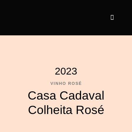
2023
VINHO ROSÉ
Casa Cadaval
Colheita Rosé