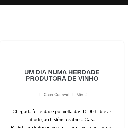
UM DIA NUMA HERDADE
PRODUTORA DE VINHO​
Casa Cadaval
Min. 2
Chegada à Herdade por volta das 10:30 h, breve
introdução histórica sobre a Casa.
Partida em trator ou jipe para uma visita as vinhas,