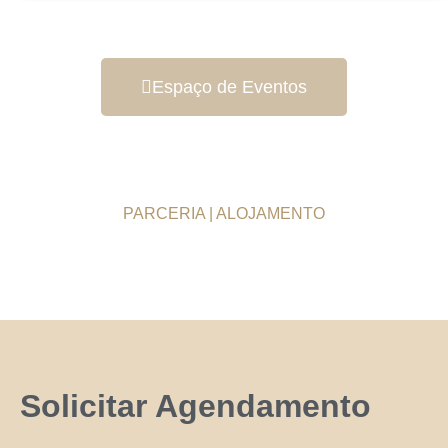
Espaço de Eventos
PARCERIA | ALOJAMENTO
Solicitar Agendamento