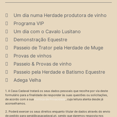
Um dia numa Herdade produtora de vinho
Programa VIP
Um dia com o Cavalo Lusitano
Demonstração Equestre
Passeio de Trator pela Herdade de Muge
Provas de vinhos
Passeio & Provas de vinho
Passeio pela Herdade e Batismo Equestre
Adega Velha
1. A Casa Cadaval tratará os seus dados pessoais que recolhe por via deste
formulário para a finalidade de responder às suas questões ou solicitações,
de acordo com a sua
Política de Privacidade
, cuja leitura atenta desde já
aconselhamos.
2. Poderá exercer os seus direitos enquanto titular de dados através do envio
de pedido para
geral@casacadaval.pt
, sendo que daremos resposta nos